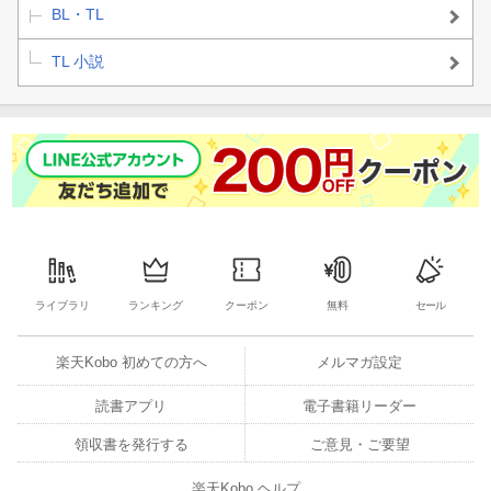
BL・TL
TL 小説
ライブラリ
ランキング
クーポン
無料
セール
楽天Kobo 初めての方へ
メルマガ設定
読書アプリ
電子書籍リーダー
領収書を発行する
ご意見・ご要望
楽天Kobo ヘルプ