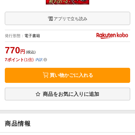
アプリで立ち読み
発行形態
：
電子書籍
770
円
(税込)
7
ポイント
1倍
内訳
買い物かごに入れる
商品をお気に入りに追加
商品情報