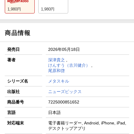
1,980
円
1,980
円
商品情報
発売日
2026年05月18日
著者
深津貴之
,
けんすう（古川健介）
,
尾原和啓
シリーズ名
メタスキル
出版社
ニューズピックス
商品番号
7225000851652
言語
日本語
対応端末
電子書籍リーダー, Android, iPhone, iPad,
デスクトップアプリ