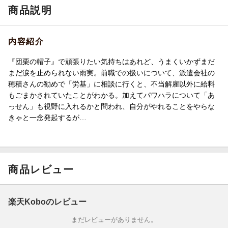
商品説明
内容紹介
『団栗の帽子』で頑張りたい気持ちはあれど、うまくいかずまだ
まだ涙を止められない雨実。前職での扱いについて、派遣会社の
穂積さんの勧めで「労基」に相談に行くと、不当解雇以外に給料
もごまかされていたことがわかる。加えてパワハラについて「あ
っせん」も視野に入れるかと問われ、自分がやれることをやらな
きゃと一念発起するが…
商品レビュー
楽天Koboのレビュー
まだレビューがありません。