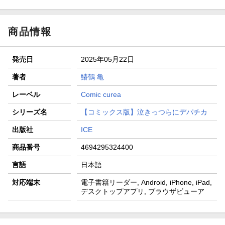
商品情報
発売日
2025年05月22日
著者
鰆鶴 亀
レーベル
Comic curea
シリーズ名
【コミックス版】泣きっつらにデパチカ
出版社
ICE
商品番号
4694295324400
言語
日本語
対応端末
電子書籍リーダー, Android, iPhone, iPad,
デスクトップアプリ, ブラウザビューア