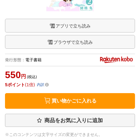
アプリで立ち読み
ブラウザで立ち読み
発行形態
：
電子書籍
550
円
(税込)
5
ポイント
1倍
内訳
買い物かごに入れる
商品をお気に入りに追加
※このコンテンツは文字サイズの変更ができません。