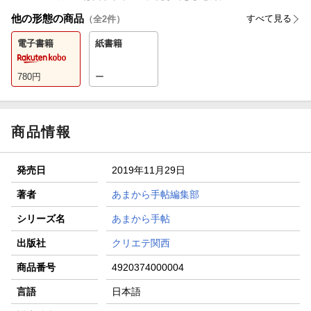
他の形態の商品
すべて見る
（全
2
件）
電子書籍
紙書籍
780
円
ー
商品情報
発売日
2019年11月29日
著者
あまから手帖編集部
シリーズ名
あまから手帖
出版社
クリエテ関西
商品番号
4920374000004
言語
日本語