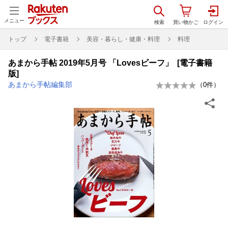
メニュー
トップ
電子書籍
美容・暮らし・健康・料理
料理
あまから手帖 2019年5月号 「Lovesビーフ」 [電子書籍
版]
あまから手帖編集部
（
0
件）