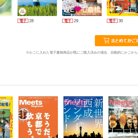
28
29
30
※かごに入れた電子書籍商品が既にご購入済みの場合、自動的にかごから