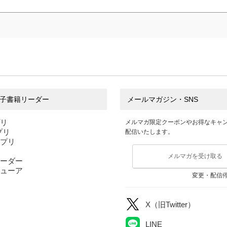
子書籍リーダー
メールマガジン・SNS
プリ
メルマガ限定クーポンやお得なキャ
アプリ
配信いたします。
アプリ
メルマガを受け取る
ーダー
ューア
変更・配信
X（旧Twitter）
LINE