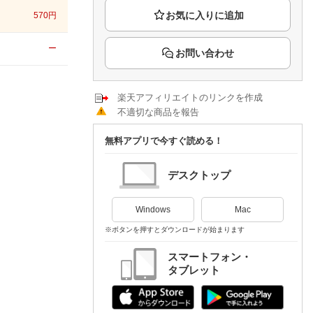
楽天チケット
570
円
エンタメニュース
推し楽
ー
お問い合わせ
楽天アフィリエイトのリンクを作成
不適切な商品を報告
無料アプリで今すぐ読める！
デスクトップ
Windows
Mac
※ボタンを押すとダウンロードが始まります
スマートフォン・
タブレット