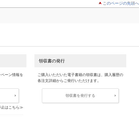
このページの先頭へ
領収書の発行
ンペーン情報を
ご購入いただいた電子書籍の領収書は、購入履歴の
各注文詳細からご発行いただけます。
領収書を発行する
停止はこちら