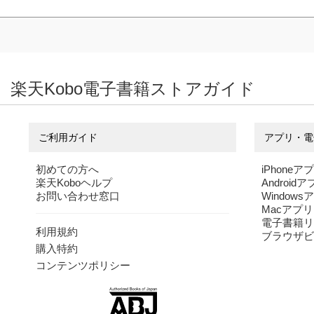
楽天Kobo電子書籍ストアガイド
ご利用ガイド
アプリ・電
初めての方へ
iPhoneア
楽天Koboヘルプ
Android
お問い合わせ窓口
Windows
Macアプリ
電子書籍リ
利用規約
ブラウザビ
購入特約
コンテンツポリシー