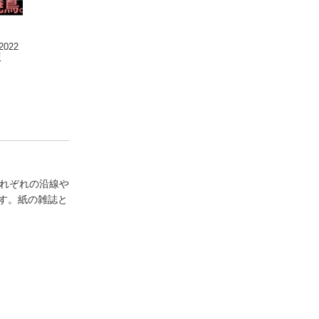
 2022
Meets Regional 2021
Meets Regional 2023
Meets Regional 2
版
年12月号・電子版
年3月号・電子版
年7月号・電子版
それぞれの沿線や
す。紙の雑誌と