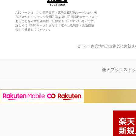
ABJマークは、この電子書店・電子書籍配信サービスが、著
作権者からコンテンツ使用許諾を得た正規版配信サービスで
あることを示す登録商標（登録番号 第6091713号）です。
詳しくは［ABJマーク］または［電子出版制作・流通協議
会］で検索してください。
セール・商品情報は定期的に更新さ
楽天ブックスト