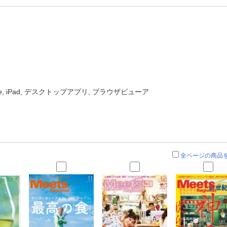
one, iPad, デスクトップアプリ, ブラウザビューア
全ページの商品