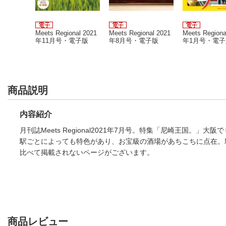
nal 2022
Meets Regional 2021
Meets Regional 2021
Meets Regiona
電子版
年11月号・電子版
年8月号・電子版
年1月号・電子
商品説明
内容紹介
月刊誌Meets Regional2021年7月号。特集「尼崎王国
駅ごとによっても特色があり、お宝級の酒場があちこちに点在。
比べて掲載されないページがございます。
商品レビュー