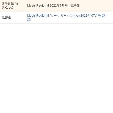
電子書籍
(楽
Meets Regional 2021年7月号・電子版
天Kobo)
Meets Regional (ミーツ リージョナル) 2021年 07月号 [雑
紙書籍
誌]