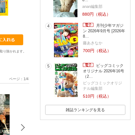
anan編集部
880円（税込）
31
32
33
月刊少年マガジ
4
ン 2026年9月号 [2026年
8…
藤あきなか
700円（税込）
取り除かれます。
ビッグコミック
5
オリジナル 2026年16号
（2…
ページ：
1
/
4
ビッグコミックオリジ
ナル編集部
510円（税込）
雑誌ランキングを見る