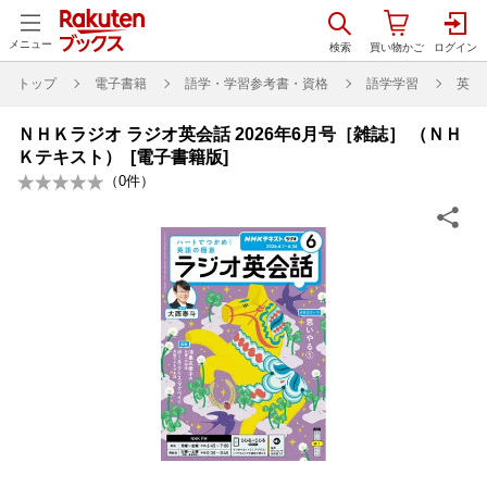
メニュー
トップ
電子書籍
語学・学習参考書・資格
語学学習
英語
ＮＨＫラジオ ラジオ英会話 2026年6月号［雑誌］ （ＮＨ
Ｋテキスト） [電子書籍版]
（
0
件）