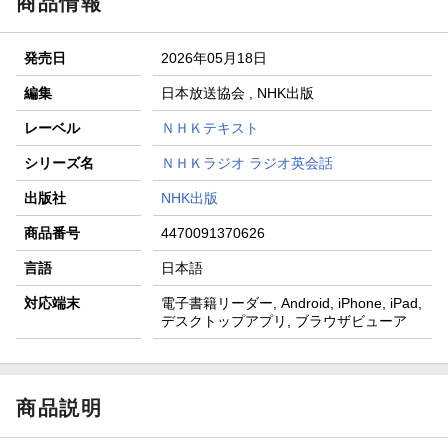
商品情報
発売日
2026年05月18日
編集
日本放送協会 , NHK出版
レーベル
ＮＨＫテキスト
シリーズ名
ＮＨＫラジオ ラジオ英会話
出版社
NHK出版
商品番号
4470091370626
言語
日本語
対応端末
電子書籍リーダー, Android, iPhone, iPad,
デスクトップアプリ, ブラウザビューア
商品説明