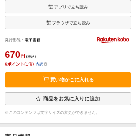
アプリで立ち読み
ブラウザで立ち読み
発行形態
：
電子書籍
670
円
(税込)
6
ポイント
1倍
内訳
買い物かごに入れる
商品をお気に入りに追加
※このコンテンツは文字サイズの変更ができません。