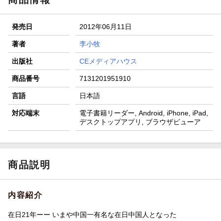
発売日
2012年06月11日
著者
李小牧
出版社
CEメディアハウス
商品番号
7131201951910
言語
日本語
対応端末
電子書籍リーダー, Android, iPhone, iPad,
デスクトップアプリ, ブラウザビューア
商品説明
内容紹介
在日21年ーー いまや中国一有名な在日中国人となった