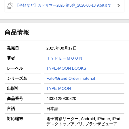
【半額など】カドサマー2026 第3弾_2026-08-13 9:59まで
商品情報
発売日
2025年08月17日
著者
ＴＹＰＥーＭＯＯＮ
レーベル
TYPE-MOON BOOKS
シリーズ名
Fate/Grand Order material
出版社
TYPE-MOON
商品番号
4332128900320
言語
日本語
対応端末
電子書籍リーダー, Android, iPhone, iPad,
デスクトップアプリ, ブラウザビューア