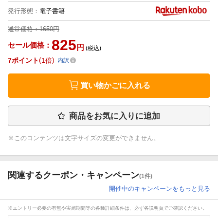
発行形態
：
電子書籍
通常価格：
1650円
825
セール価格：
円
(税込)
7
ポイント
1倍
内訳
買い物かごに入れる
商品をお気に入りに追加
※このコンテンツは文字サイズの変更ができません。
関連するクーポン・キャンペーン
(1件)
開催中のキャンペーンをもっと見る
※エントリー必要の有無や実施期間等の各種詳細条件は、必ず各説明頁でご確認ください。