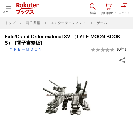
メニュー
トップ
電子書籍
エンターテインメント
ゲーム
Fate/Grand Order material XV （TYPE-MOON BOOK
S） [電子書籍版]
ＴＹＰＥーＭＯＯＮ
（
0
件）