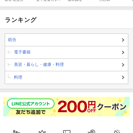
病バランスレシ
べる 中性脂肪・
つ糖尿病レシピ
ピ
コレステロール
430
の改善レシピ
ランキング
総合
電子書籍
美容・暮らし・健康・料理
料理