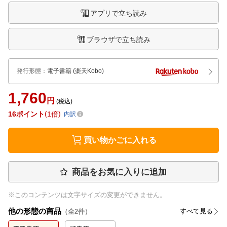
アプリで立ち読み
ブラウザで立ち読み
発行形態
：
電子書籍
(楽天Kobo)
1,760
円
(税込)
16
ポイント
1倍
内訳
買い物かごに入れる
商品をお気に入りに追加
※このコンテンツは文字サイズの変更ができません。
他の形態の商品
すべて見る
（全
2
件）