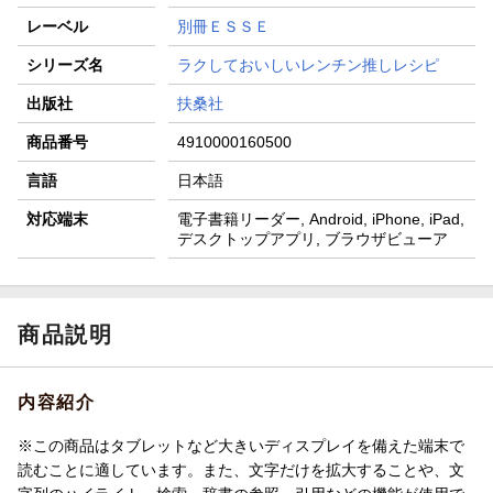
レーベル
別冊ＥＳＳＥ
シリーズ名
ラクしておいしいレンチン推しレシピ
出版社
扶桑社
商品番号
4910000160500
言語
日本語
対応端末
電子書籍リーダー, Android, iPhone, iPad,
デスクトップアプリ, ブラウザビューア
商品説明
内容紹介
※この商品はタブレットなど大きいディスプレイを備えた端末で
読むことに適しています。また、文字だけを拡大することや、文