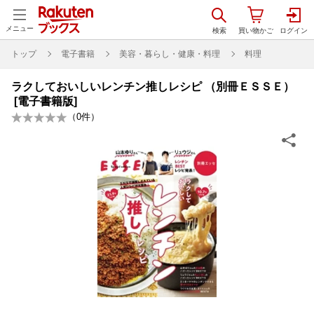
メニュー
トップ
電子書籍
美容・暮らし・健康・料理
料理
ラクしておいしいレンチン推しレシピ （別冊ＥＳＳＥ）
[電子書籍版]
（
0
件）