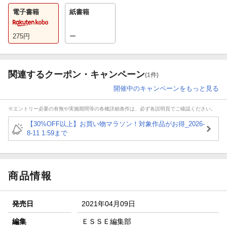
電子書籍
紙書籍
275
円
ー
関連するクーポン・キャンペーン
(1件)
開催中のキャンペーンをもっと見る
※エントリー必要の有無や実施期間等の各種詳細条件は、必ず各説明頁でご確認ください。
【30%OFF以上】お買い物マラソン！対象作品がお得_2026-
8-11 1:59まで
商品情報
発売日
2021年04月09日
編集
ＥＳＳＥ編集部