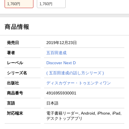
1,760
円
1,760
円
商品情報
発売日
2019年12月23日
著者
五百田達成
レーベル
Discover Next D
シリーズ名
( 五百田達成の話し方シリーズ )
出版社
ディスカヴァー・トゥエンティワン
商品番号
4916955930001
言語
日本語
対応端末
電子書籍リーダー, Android, iPhone, iPad,
デスクトップアプリ