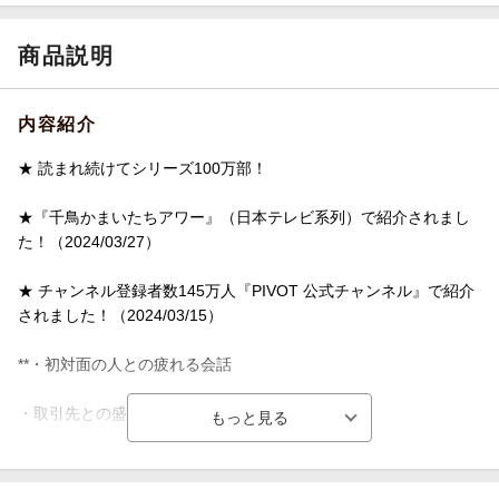
商品説明
内容紹介
★ 読まれ続けてシリーズ100万部！
★『千鳥かまいたちアワー』（日本テレビ系列）で紹介されまし
た！（2024/03/27）
★ チャンネル登録者数145万人『PIVOT 公式チャンネル』で紹介
されました！（2024/03/15）
**・初対面の人との疲れる会話
・取引先との盛り上がらない商談
・上司との気まずい沈黙