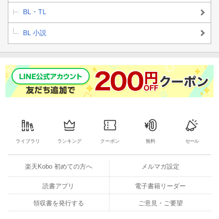
BL・TL
BL 小説
ライブラリ
ランキング
クーポン
無料
セール
楽天Kobo 初めての方へ
メルマガ設定
読書アプリ
電子書籍リーダー
領収書を発行する
ご意見・ご要望