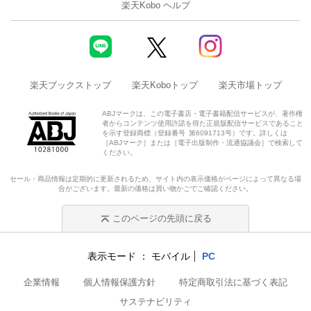
楽天Kobo ヘルプ
楽天ブックストップ
楽天Koboトップ
楽天市場トップ
ABJマークは、この電子書店・電子書籍配信サービスが、著作権
者からコンテンツ使用許諾を得た正規版配信サービスであること
を示す登録商標（登録番号 第6091713号）です。詳しくは
［ABJマーク］または［電子出版制作・流通協議会］で検索して
ください。
セール・商品情報は定期的に更新されるため、サイト内の表示価格がページによって異なる場
合がございます。最新の価格は買い物かごでご確認ください。
このページの先頭に戻る
表示モード
モバイル
PC
企業情報
個人情報保護方針
特定商取引法に基づく表記
サステナビリティ