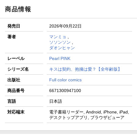
商品情報
発売日
2026年09月22日
著者
マンミョ
,
ソソンソン
,
ダオンヒャン
レーベル
Pearl PINK
シリーズ名
キスは契約、抱擁は愛？【全年齢版】
出版社
Full color comics
商品番号
6671300947100
言語
日本語
対応端末
電子書籍リーダー, Android, iPhone, iPad,
デスクトップアプリ, ブラウザビューア