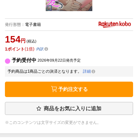
発行形態
：
電子書籍
154
円
(税込)
1
ポイント
1倍
内訳
予約受付中
2026年09月22日発売予定
予約商品は1商品ごとの決済となります。
詳細
予約注文する
商品をお気に入りに追加
※このコンテンツは文字サイズの変更ができません。