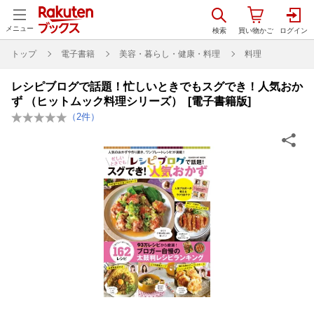
メニュー
トップ
電子書籍
美容・暮らし・健康・料理
料理
レシピブログで話題！忙しいときでもスグでき！人気おか
ず （ヒットムック料理シリーズ） [電子書籍版]
（
2
件）