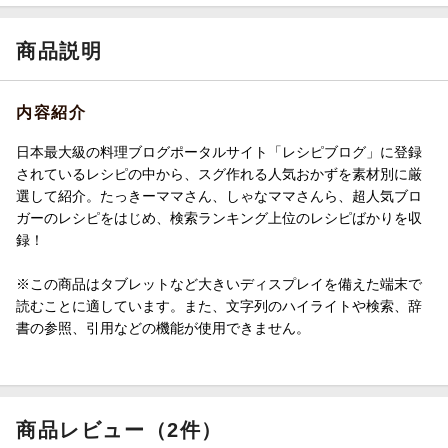
商品説明
内容紹介
日本最大級の料理ブログポータルサイト「レシピブログ」に登録
されているレシピの中から、スグ作れる人気おかずを素材別に厳
選して紹介。たっきーママさん、しゃなママさんら、超人気ブロ
ガーのレシピをはじめ、検索ランキング上位のレシピばかりを収
録！
※この商品はタブレットなど大きいディスプレイを備えた端末で
読むことに適しています。また、文字列のハイライトや検索、辞
書の参照、引用などの機能が使用できません。
商品レビュー（2件）