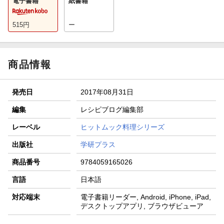
電子書籍
紙書籍
515
円
ー
商品情報
発売日
2017年08月31日
編集
レシピブログ編集部
レーベル
ヒットムック料理シリーズ
出版社
学研プラス
商品番号
9784059165026
言語
日本語
対応端末
電子書籍リーダー, Android, iPhone, iPad,
デスクトップアプリ, ブラウザビューア