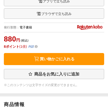
アプリで立ち読み
ブラウザで立ち読み
発行形態
：
電子書籍
880
円
(税込)
8
ポイント
1倍
内訳
買い物かごに入れる
商品をお気に入りに追加
※このコンテンツは文字サイズの変更ができません。
商品情報