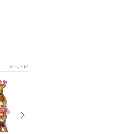
ページ：
1
/
9