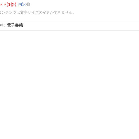
ント
1倍
内訳
コンテンツは文字サイズの変更ができません。
態
：
電子書籍