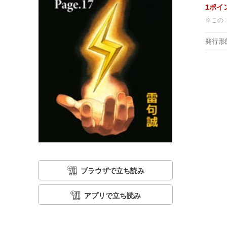
1
ポイ
※この
発行形
ブラウザで立ち読み
アプリで立ち読み