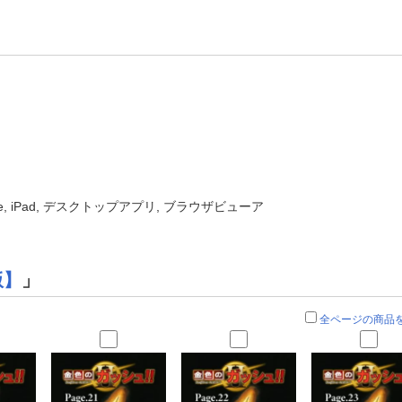
one, iPad, デスクトップアプリ, ブラウザビューア
版】
」
全ページの商品