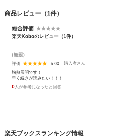
商品レビュー（1件）
総合評価
楽天Koboのレビュー（1件）
(無題)
購入者さん
評価
5.00
胸熱展開です！
早く続きが読みたい！！！
0
人が参考になったと回答
楽天ブックスランキング情報