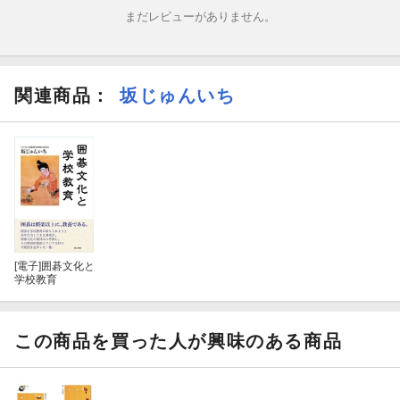
まだレビューがありません。
関連商品
：
坂じゅんいち
[電子]
囲碁文化と
学校教育
この商品を買った人が興味のある商品