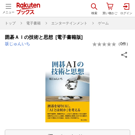
メニュー
トップ
電子書籍
エンターテインメント
ゲーム
囲碁ＡＩの技術と思想 [電子書籍版]
坂じゅんいち
（
0
件）