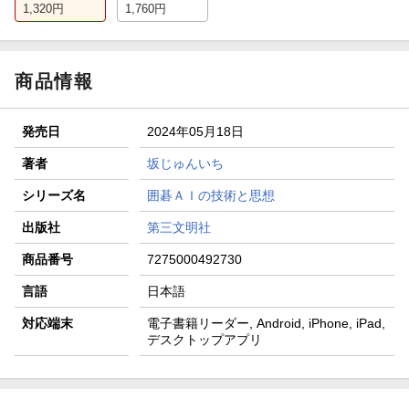
1,320
円
1,760
円
商品情報
発売日
2024年05月18日
著者
坂じゅんいち
シリーズ名
囲碁ＡＩの技術と思想
出版社
第三文明社
商品番号
7275000492730
言語
日本語
対応端末
電子書籍リーダー, Android, iPhone, iPad,
デスクトップアプリ