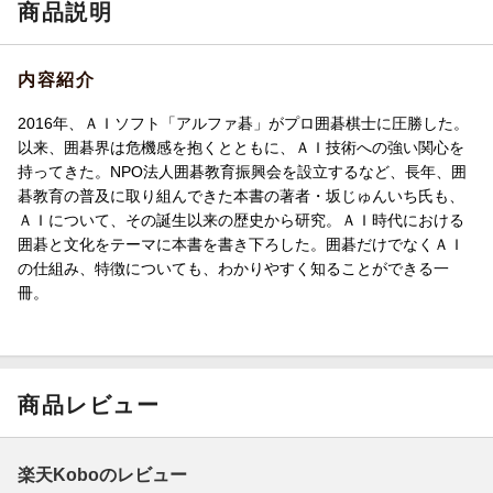
商品説明
内容紹介
2016年、ＡＩソフト「アルファ碁」がプロ囲碁棋士に圧勝した。
以来、囲碁界は危機感を抱くとともに、ＡＩ技術への強い関心を
持ってきた。NPO法人囲碁教育振興会を設立するなど、長年、囲
碁教育の普及に取り組んできた本書の著者・坂じゅんいち氏も、
ＡＩについて、その誕生以来の歴史から研究。ＡＩ時代における
囲碁と文化をテーマに本書を書き下ろした。囲碁だけでなくＡＩ
の仕組み、特徴についても、わかりやすく知ることができる一
冊。
商品レビュー
楽天Koboのレビュー