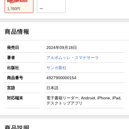
1,760
円
ー
商品情報
発売日
2024年09月18日
著者
アルボムッレ・スマナサーラ
出版社
サンガ新社
商品番号
4927900000154
言語
日本語
対応端末
電子書籍リーダー, Android, iPhone, iPad,
デスクトップアプリ
商品説明