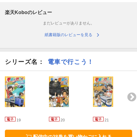
楽天Koboのレビュー
まだレビューがありません。
紙書籍版のレビューを見る
シリーズ名：
電車で行こう！
19
20
21
配信中の38巻を買い物かごに入れる