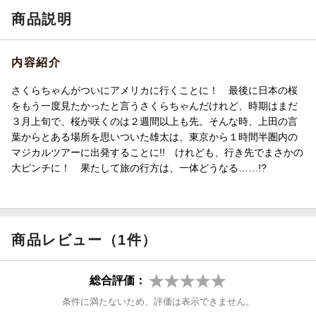
商品説明
内容紹介
さくらちゃんがついにアメリカに行くことに！ 最後に日本の桜
をもう一度見たかったと言うさくらちゃんだけれど、時期はまだ
３月上旬で、桜が咲くのは２週間以上も先。そんな時、上田の言
葉からとある場所を思いついた雄太は、東京から１時間半圏内の
マジカルツアーに出発することに!! けれども、行き先でまさかの
大ピンチに！ 果たして旅の行方は、一体どうなる……!?
商品レビュー（1件）
総合評価：
条件に満たないため、評価は表示できません。