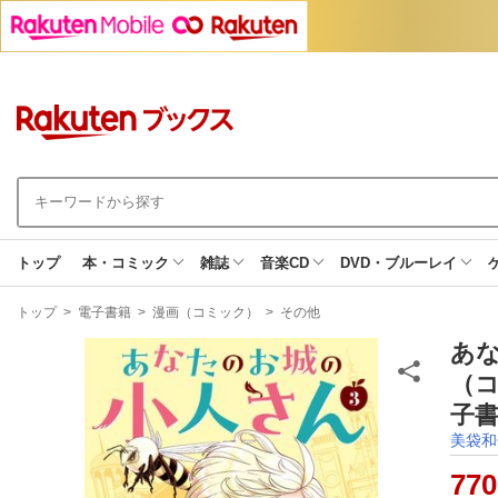
トップ
本・コミック
雑誌
音楽CD
DVD・ブルーレイ
現
トップ
>
電子書籍
>
漫画（コミック）
>
その他
在
地
あ
（コ
子書
美袋和
770