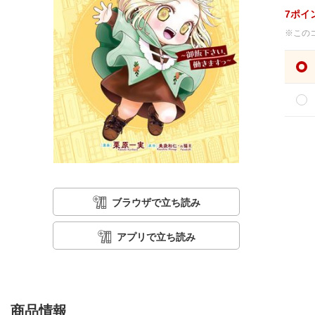
7
ポイ
※この
ブラウザで立ち読み
アプリで立ち読み
商品情報