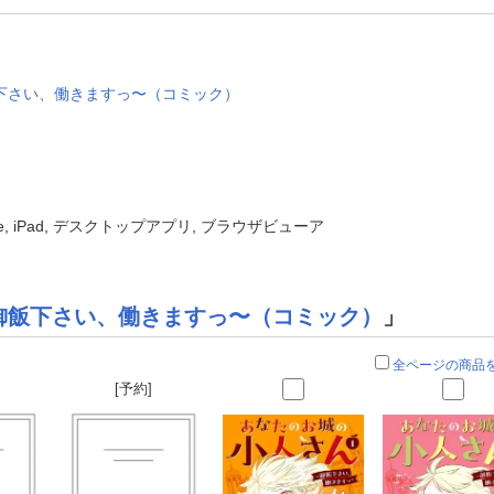
下さい、働きますっ〜（コミック）
one, iPad, デスクトップアプリ, ブラウザビューア
御飯下さい、働きますっ〜（コミック）
」
全ページの商品
[予約]