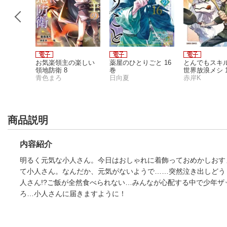
スライム
お気楽領主の楽しい
薬屋のひとりごと 16
とんでもスキ
３０）
領地防衛 8
巻
世界放浪メシ 1
青色まろ
日向夏
赤岸K
商品説明
内容紹介
明るく元気な小人さん。今日はおしゃれに着飾っておめかしおす
て小人さん。なんだか、元気がないようで……突然泣き出しどう
人さん!?ご飯が全然食べられない…みんなが心配する中で少年ザ
ろ…小人さんに届きますように！