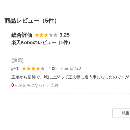
商品レビュー（5件）
3.25
総合評価
楽天Koboのレビュー（1件）
(無題)
maria7728
評価
4.00
王弟から招待で、城に上がって王夫妻に遭う事になったのですが
0
人が参考になったと回答
紙書