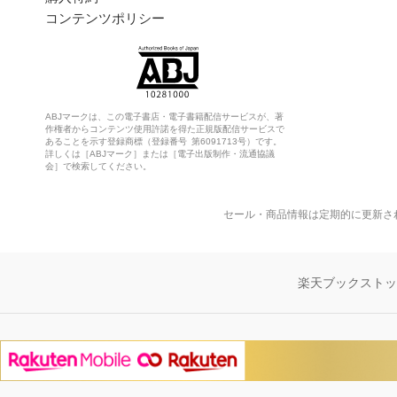
コンテンツポリシー
ABJマークは、この電子書店・電子書籍配信サービスが、著
作権者からコンテンツ使用許諾を得た正規版配信サービスで
あることを示す登録商標（登録番号 第6091713号）です。
詳しくは［ABJマーク］または［電子出版制作・流通協議
会］で検索してください。
セール・商品情報は定期的に更新さ
楽天ブックスト