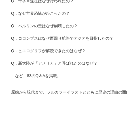
Q．十字軍遠征はなぜ行われたの？
Q．なぜ世界恐慌が起こったの？
Q．ベルリンの壁はなぜ崩壊したの？
Q．コロンブスはなぜ西回り航路でアジアを目指したの？
Q．ヒエログリフが解読できたのはなぜ？
Q．新大陸が「アメリカ」と呼ばれたのはなぜ？
…など、83のQ＆Aを掲載。
原始から現代まで、フルカラーイラストとともに歴史の理由の面