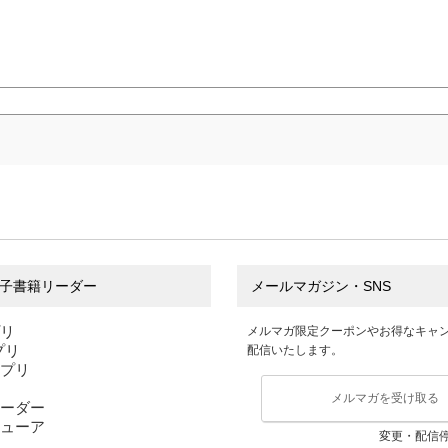
子書籍リーダー
メールマガジン・SNS
プリ
メルマガ限定クーポンやお得なキャ
アプリ
配信いたします。
アプリ
メルマガを受け取る
ーダー
ューア
変更・配信