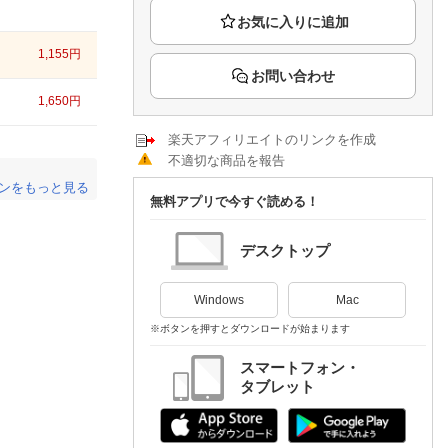
楽天チケット
エンタメニュース
推し楽
1,155
円
お問い合わせ
1,650
円
楽天アフィリエイトのリンクを作成
不適切な商品を報告
ンをもっと見る
無料アプリで今すぐ読める！
。
デスクトップ
Windows
Mac
※ボタンを押すとダウンロードが始まります
スマートフォン・
タブレット