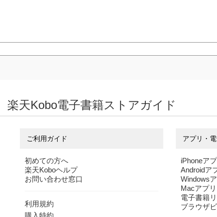
楽天Kobo電子書籍ストアガイド
ご利用ガイド
アプリ・電
初めての方へ
iPhoneア
楽天Koboヘルプ
Android
お問い合わせ窓口
Windows
Macアプリ
電子書籍リ
利用規約
ブラウザビ
購入特約