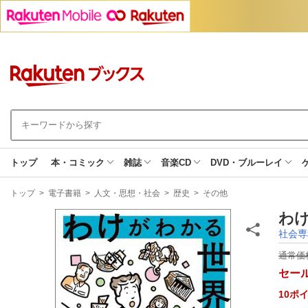
トップ
本・コミック
雑誌
音楽CD
DVD・ブルーレイ
現
トップ
>
電子書籍
>
人文・思想・社会
>
歴史
>
その他
在
地
わけ
社会専
通常価
セー
10
ポ