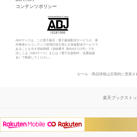
コンテンツポリシー
ABJマークは、この電子書店・電子書籍配信サービスが、著
作権者からコンテンツ使用許諾を得た正規版配信サービスで
あることを示す登録商標（登録番号 第6091713号）です。
詳しくは［ABJマーク］または［電子出版制作・流通協議
会］で検索してください。
セール・商品情報は定期的に更新さ
楽天ブックスト