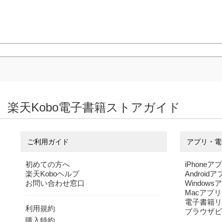
楽天Kobo電子書籍ストアガイド
ご利用ガイド
アプリ・電
初めての方へ
iPhoneア
楽天Koboヘルプ
Android
お問い合わせ窓口
Windows
Macアプリ
電子書籍リ
利用規約
ブラウザビ
購入特約