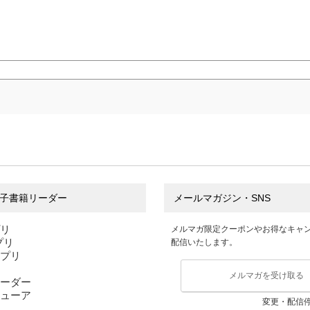
子書籍リーダー
メールマガジン・SNS
プリ
メルマガ限定クーポンやお得なキャ
アプリ
配信いたします。
アプリ
メルマガを受け取る
ーダー
ューア
変更・配信