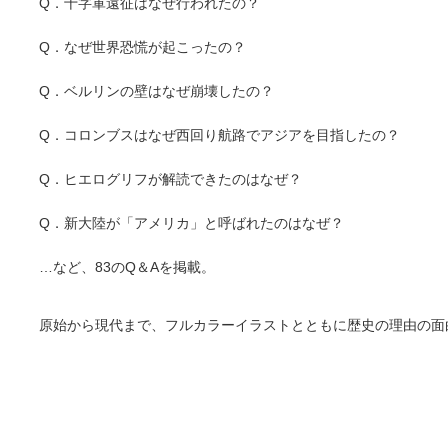
Q．十字軍遠征はなぜ行われたの？
Q．なぜ世界恐慌が起こったの？
Q．ベルリンの壁はなぜ崩壊したの？
Q．コロンブスはなぜ西回り航路でアジアを目指したの？
Q．ヒエログリフが解読できたのはなぜ？
Q．新大陸が「アメリカ」と呼ばれたのはなぜ？
…など、83のQ＆Aを掲載。
原始から現代まで、フルカラーイラストとともに歴史の理由の面