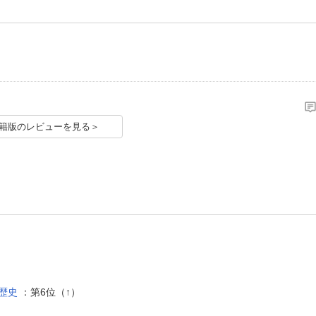
籍版のレビューを見る＞
歴史
：第6位（↑）