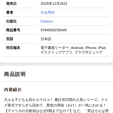
発売日
2025年12月25日
著者
社会専科
出版社
Gakken
商品番号
9784059235040
言語
日本語
対応端末
電子書籍リーダー, Android, iPhone, iPad,
デスクトップアプリ, ブラウザビューア
商品説明
内容紹介
大人も子どもも目からウロコ！ 累計30万部の人気シリーズ。クイ
ズ形式ですらすら読めて、歴史の理由（わけ）が一気にわかる！
【アメリカの大統領はなぜ2期までなの？】など、「実はそんな理