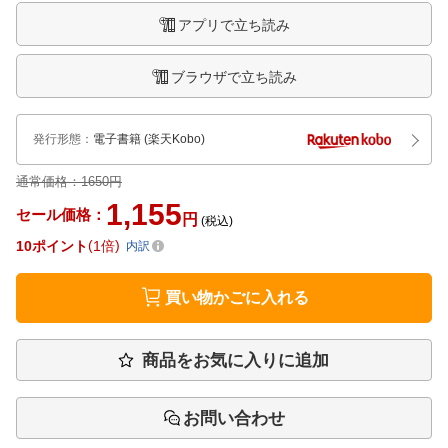
アプリで立ち読み
ブラウザで立ち読み
発行形態
：
電子書籍
(楽天Kobo)
通常価格：
1650円
1,155
セール価格：
円
(税込)
10
ポイント
1倍
内訳
買い物かごに入れる
商品をお気に入りに追加
お問い合わせ