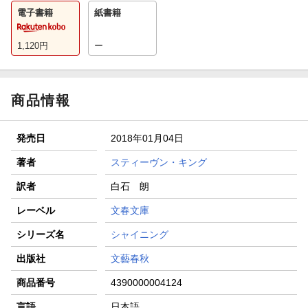
電子書籍
紙書籍
1,120
円
ー
商品情報
発売日
2018年01月04日
著者
スティーヴン・キング
訳者
白石 朗
レーベル
文春文庫
シリーズ名
シャイニング
出版社
文藝春秋
商品番号
4390000004124
言語
日本語