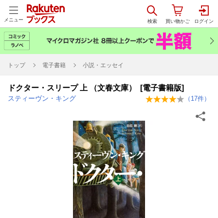
メニュー
トップ
電子書籍
小説・エッセイ
ドクター・スリープ 上 （文春文庫） [電子書籍版]
スティーヴン・キング
（
17
件）