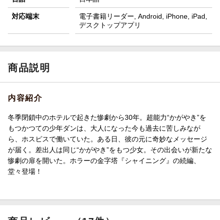
対応端末
電子書籍リーダー, Android, iPhone, iPad,
デスクトップアプリ
商品説明
内容紹介
冬季閉鎖中のホテルで起きた惨劇から30年。超能力“かがやき”を
もつかつての少年ダンは、大人になった今も過去に苦しみなが
ら、ホスピスで働いていた。ある日、彼の元に奇妙なメッセージ
が届く。差出人は同じ“かがやき”をもつ少女。その出会いが新たな
惨劇の扉を開いた。ホラーの金字塔『シャイニング』の続編、
堂々登場！