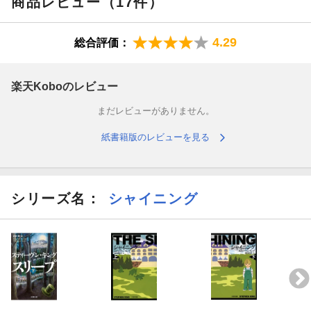
商品レビュー（17件）
4.29
総合評価：
楽天Koboのレビュー
まだレビューがありません。
紙書籍版のレビューを見る
シリーズ名：
シャイニング