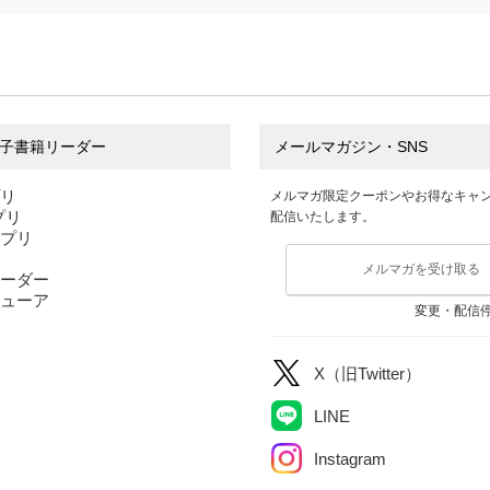
ィン自
CAMP
シェラカップ
ソトレシピ
レシピ
ソトレシピ
子書籍リーダー
メールマガジン・SNS
プリ
メルマガ限定クーポンやお得なキャ
アプリ
配信いたします。
アプリ
メルマガを受け取る
ーダー
ューア
変更・配信
X（旧Twitter）
LINE
Instagram