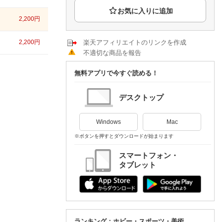
楽天チケット
エンタメニュース
2,200
円
推し楽
2,200
円
楽天アフィリエイトのリンクを作成
不適切な商品を報告
無料アプリで今すぐ読める！
デスクトップ
Windows
Mac
※ボタンを押すとダウンロードが始まります
スマートフォン・
タブレット
ランキング：ホビー・スポーツ・美術