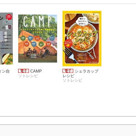
ィン自
CAMP
シェラカップ
ソトレシピ
レシピ
ソトレシピ