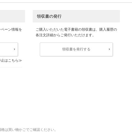
領収書の発行
ンペーン情報を
ご購入いただいた電子書籍の領収書は、購入履歴の
各注文詳細からご発行いただけます。
領収書を発行する
停止はこちら
価格は買い物かごでご確認ください。