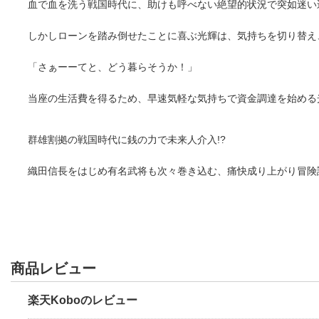
血で血を洗う戦国時代に、助けも呼べない絶望的状況で突如迷い込
しかしローンを踏み倒せたことに喜ぶ光輝は、気持ちを切り替え
「さぁーーてと、どう暮らそうか！」
当座の生活費を得るため、早速気軽な気持ちで資金調達を始める光
群雄割拠の戦国時代に銭の力で未来人介入!?
織田信長をはじめ有名武将も次々巻き込む、痛快成り上がり冒険
商品レビュー
楽天Koboのレビュー