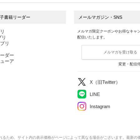
子書籍リーダー
メールマガジン・SNS
プリ
メルマガ限定クーポンやお得なキャ
アプリ
配信いたします。
アプリ
メルマガを受け取る
ーダー
ューア
変更・配信
X（旧Twitter）
LINE
Instagram
れるため、サイト内の表示価格がページによって異なる場合がございます。最新の