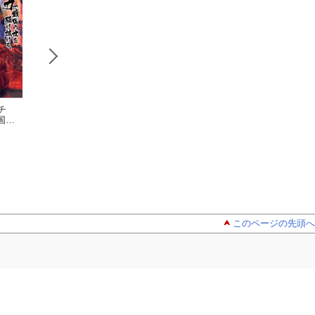
チ
銭（インチ
銭（インチ
銭（インチ
国の
キ）の力で、戦国の
キ）の力で、戦国の
キ）の力で、戦国
 7
世を駆け抜ける。 8
広石匡司
世を駆け抜ける。 1
広石匡司
世を駆け抜ける。
広石匡司
このページの先頭へ