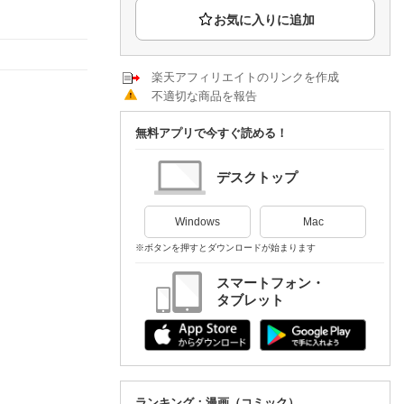
楽天チケット
エンタメニュース
推し楽
楽天アフィリエイトのリンクを作成
不適切な商品を報告
無料アプリで今すぐ読める！
デスクトップ
Windows
Mac
※ボタンを押すとダウンロードが始まります
スマートフォン・
タブレット
ランキング：漫画（コミック）