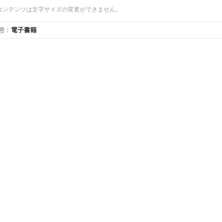
コンテンツは文字サイズの変更ができません。
態
：
電子書籍