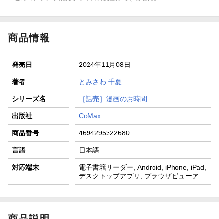
商品情報
発売日
2024年11月08日
著者
とみさわ 千夏
シリーズ名
［話売］漫画のお時間
出版社
CoMax
商品番号
4694295322680
言語
日本語
対応端末
電子書籍リーダー, Android, iPhone, iPad,
デスクトップアプリ, ブラウザビューア
商品説明