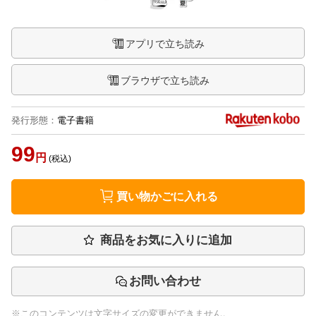
アプリで立ち読み
ブラウザで立ち読み
発行形態
：
電子書籍
99
円
(税込)
買い物かごに入れる
商品をお気に入りに追加
お問い合わせ
※このコンテンツは文字サイズの変更ができません。