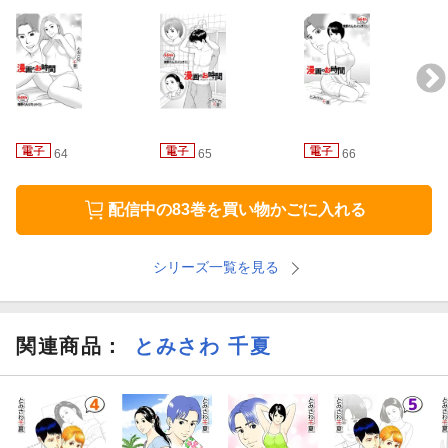
64
65
66
配信中の83巻を買い物かごに入れる
シリーズ一覧を見る
関連商品
：
とみさわ 千夏