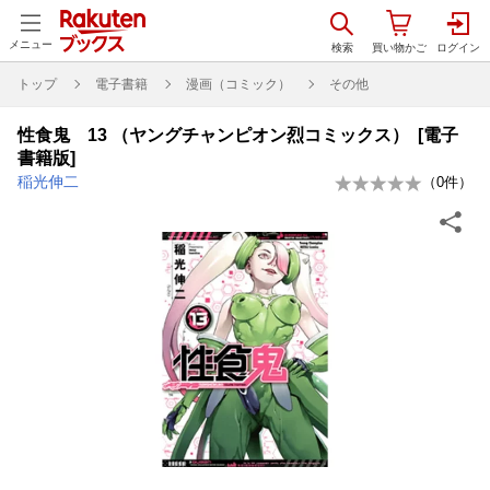
メニュー
トップ
電子書籍
漫画（コミック）
その他
性食鬼 13 （ヤングチャンピオン烈コミックス） [電子
書籍版]
稲光伸二
（
0
件）