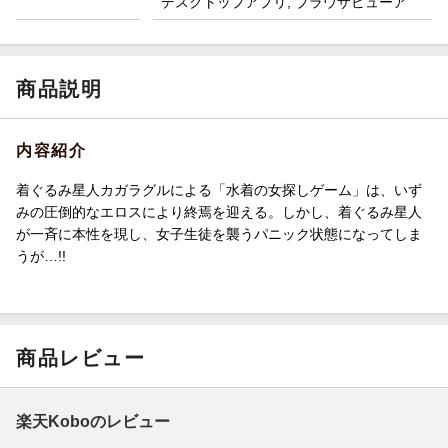
デスクトップアプリ, ブラウザビューア
商品説明
内容紹介
着ぐるみ星人カガラグルによる「水着の女探しゲーム」は、いず
みの圧倒的なエロスにより終焉を迎える。しかし、着ぐるみ星人
が一斉に本性を現し、女子生徒を襲うパニック状態になってしま
うが…!!
商品レビュー
楽天Koboのレビュー