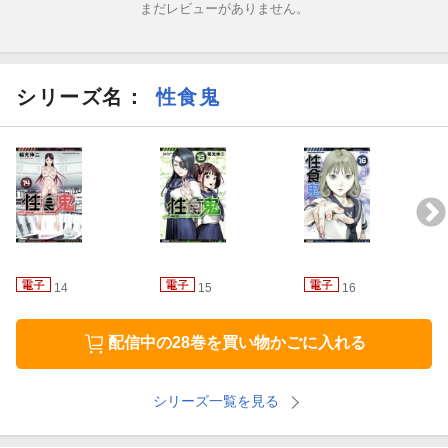
まだレビューがありません。
シリーズ名：
性食鬼
14
15
16
配信中の28巻を買い物かごに入れる
シリーズ一覧を見る