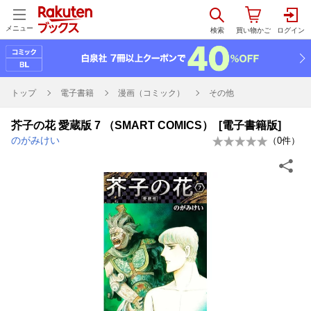
メニュー
トップ
電子書籍
漫画（コミック）
その他
芥子の花 愛蔵版 7 （SMART COMICS） [電子書籍版]
のがみけい
（
0
件）