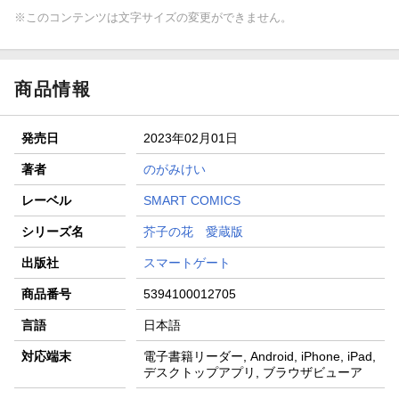
※このコンテンツは文字サイズの変更ができません。
商品情報
発売日
2023年02月01日
著者
のがみけい
レーベル
SMART COMICS
シリーズ名
芥子の花 愛蔵版
出版社
スマートゲート
商品番号
5394100012705
言語
日本語
対応端末
電子書籍リーダー, Android, iPhone, iPad,
デスクトップアプリ, ブラウザビューア