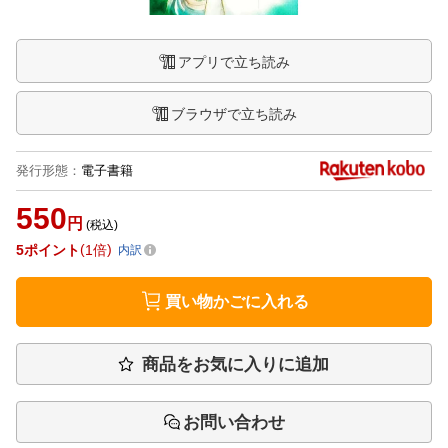
アプリで立ち読み
ブラウザで立ち読み
発行形態
：
電子書籍
550
円
(税込)
5
ポイント
1倍
内訳
買い物かごに入れる
商品をお気に入りに追加
お問い合わせ