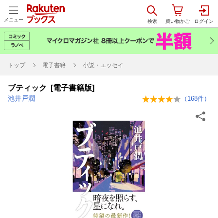
メニュー
トップ
電子書籍
小説・エッセイ
ブティック [電子書籍版]
池井戸潤
（
168
件）