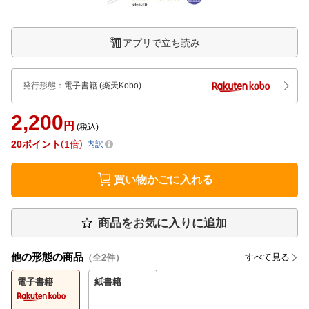
アプリで立ち読み
発行形態
：
電子書籍
(楽天Kobo)
2,200
円
(税込)
20
ポイント
1倍
内訳
買い物かごに入れる
商品をお気に入りに追加
他の形態の商品
すべて見る
（全
2
件）
電子書籍
紙書籍