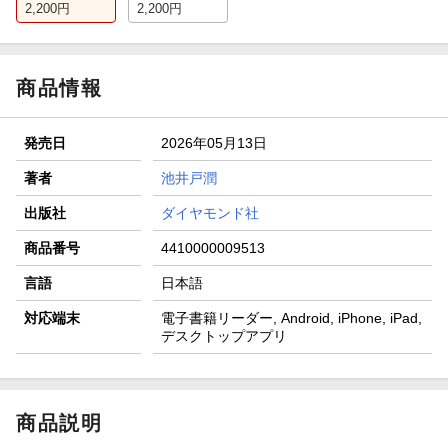
2,200
円
2,200
円
商品情報
発売日
2026年05月13日
著者
池井戸潤
出版社
ダイヤモンド社
商品番号
4410000009513
言語
日本語
対応端末
電子書籍リーダー, Android, iPhone, iPad,
デスクトップアプリ
商品説明