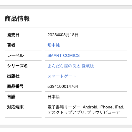
商品情報
発売日
2023年08月18日
著者
畑中純
レーベル
SMART COMICS
シリーズ名
まんだら屋の良太 愛蔵版
出版社
スマートゲート
商品番号
5394100014764
言語
日本語
対応端末
電子書籍リーダー, Android, iPhone, iPad,
デスクトップアプリ, ブラウザビューア