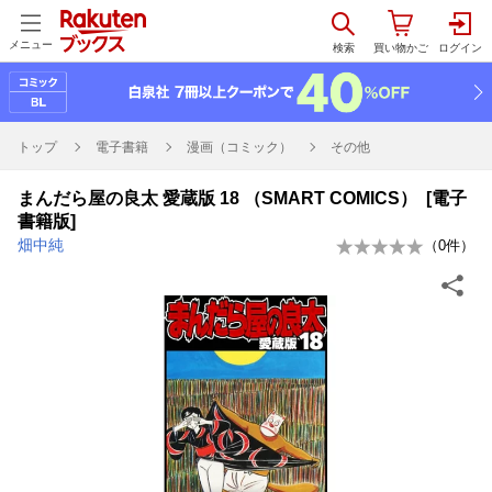
メニュー
トップ
電子書籍
漫画（コミック）
その他
まんだら屋の良太 愛蔵版 18 （SMART COMICS） [電子
書籍版]
畑中純
（
0
件）