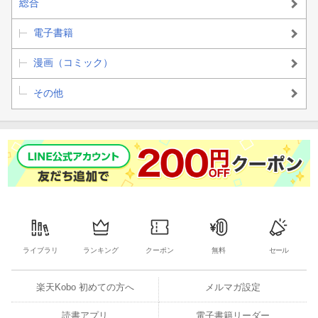
総合
電子書籍
漫画（コミック）
その他
ライブラリ
ランキング
クーポン
無料
セール
楽天Kobo 初めての方へ
メルマガ設定
読書アプリ
電子書籍リーダー