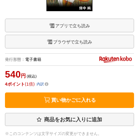
アプリで立ち読み
ブラウザで立ち読み
発行形態
：
電子書籍
540
円
(税込)
4
ポイント
1倍
内訳
買い物かごに入れる
商品をお気に入りに追加
※このコンテンツは文字サイズの変更ができません。