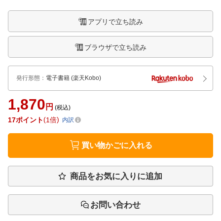
アプリで立ち読み
ブラウザで立ち読み
発行形態
：
電子書籍
(楽天Kobo)
1,870
円
(税込)
17
ポイント
1倍
内訳
買い物かごに入れる
商品をお気に入りに追加
お問い合わせ