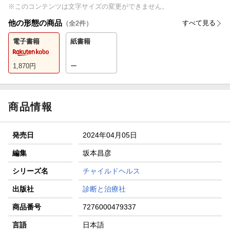
※このコンテンツは文字サイズの変更ができません。
他の形態の商品
すべて見る
（全
2
件）
電子書籍
紙書籍
1,870
円
ー
商品情報
発売日
2024年04月05日
編集
坂本昌彦
シリーズ名
チャイルドヘルス
出版社
診断と治療社
商品番号
7276000479337
言語
日本語