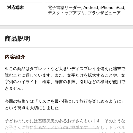
対応端末
電子書籍リーダー, Android, iPhone, iPad,
デスクトップアプリ, ブラウザビューア
商品説明
内容紹介
※この商品はタブレットなど大きいディスプレイを備えた端末で
読むことに適しています。また、文字だけを拡大することや、文
字列のハイライト、検索、辞書の参照、引用などの機能が使用で
きません。
今回の特集では「リスクを最小限にして旅行を楽しめるように」
という視点を大切にしました．
子どものなかには基礎疾患のあるお子さんもいます．そのような
お子さんに旅に出るな，というのは簡単です．しかし，トラベル