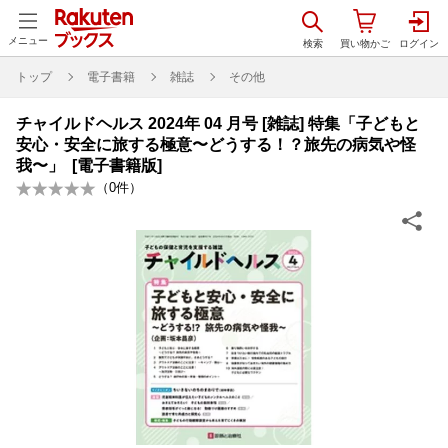
メニュー
トップ
電子書籍
雑誌
その他
チャイルドヘルス 2024年 04 月号 [雑誌] 特集「子どもと
安心・安全に旅する極意〜どうする！？旅先の病気や怪
我〜」 [電子書籍版]
（
0
件）