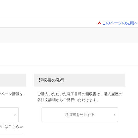
このページの先頭へ
領収書の発行
ンペーン情報を
ご購入いただいた電子書籍の領収書は、購入履歴の
各注文詳細からご発行いただけます。
領収書を発行する
停止はこちら