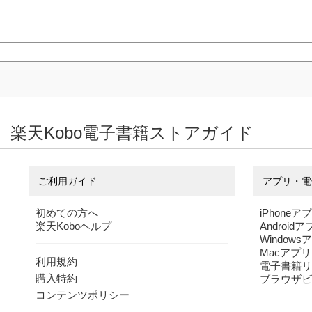
楽天Kobo電子書籍ストアガイド
ご利用ガイド
アプリ・電
初めての方へ
iPhoneア
楽天Koboヘルプ
Android
Windows
Macアプリ
利用規約
電子書籍リ
購入特約
ブラウザビ
コンテンツポリシー