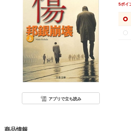
5
ポイ
アプリで立ち読み
商品情報