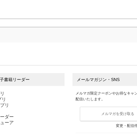
子書籍リーダー
メールマガジン・SNS
プリ
メルマガ限定クーポンやお得なキャ
アプリ
配信いたします。
アプリ
メルマガを受け取る
ーダー
ューア
変更・配信