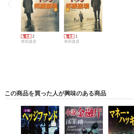
2
1
幸田真音
幸田真音
この商品を買った人が興味のある商品