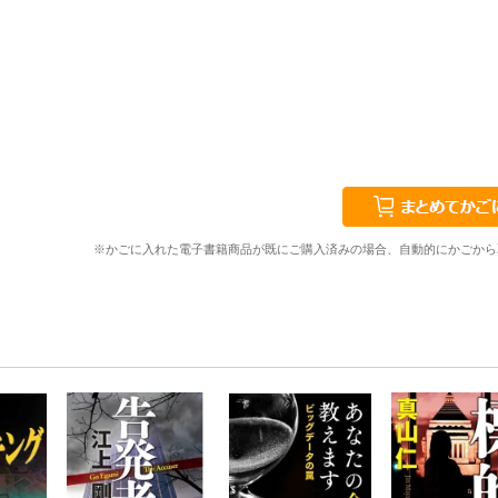
※かごに入れた電子書籍商品が既にご購入済みの場合、自動的にかごから