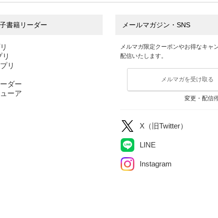
子書籍リーダー
メールマガジン・SNS
プリ
メルマガ限定クーポンやお得なキャ
アプリ
配信いたします。
アプリ
メルマガを受け取る
ーダー
ューア
変更・配信
X（旧Twitter）
LINE
Instagram