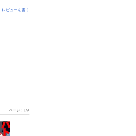
レビューを書く
ページ：
1
/
9