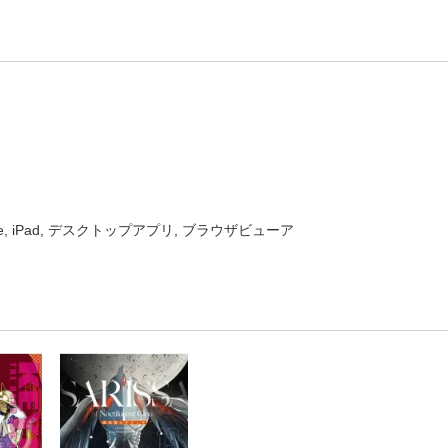
one, iPad, デスクトップアプリ, ブラウザビューア