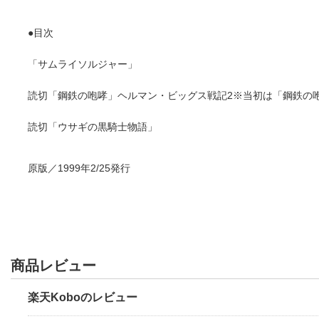
●目次
「サムライソルジャー」
読切「鋼鉄の咆哮」ヘルマン・ビッグス戦記2※当初は「鋼鉄の咆哮
読切「ウサギの黒騎士物語」
原版／1999年2/25発行
商品レビュー
楽天Koboのレビュー