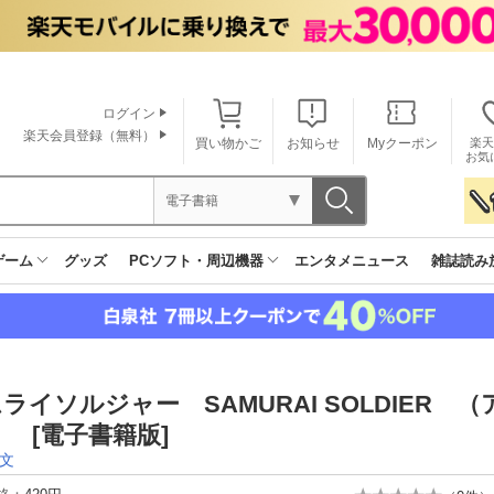
ログイン
楽天会員登録（無料）
買い物かご
お知らせ
Myクーポン
楽天
お気
電子書籍
ゲーム
グッズ
PCソフト・周辺機器
エンタメニュース
雑誌読み
ライソルジャー SAMURAI SOLDIER 
 [電子書籍版]
文