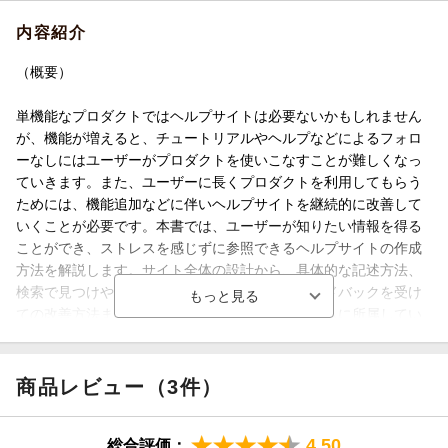
内容紹介
（概要）
単機能なプロダクトではヘルプサイトは必要ないかもしれません
が、機能が増えると、チュートリアルやヘルプなどによるフォロ
ーなしにはユーザーがプロダクトを使いこなすことが難しくなっ
ていきます。また、ユーザーに長くプロダクトを利用してもらう
ためには、機能追加などに伴いヘルプサイトを継続的に改善して
いくことが必要です。本書では、ユーザーが知りたい情報を得る
ことができ、ストレスを感じずに参照できるヘルプサイトの作成
方法を解説します。サイト全体の設計から、具体的な記述方法、
検索で見つけやすくする方法、ユーザーのフィードバックを受け
ての改善方法まで、ドキュメント作成の専門チームに所属してい
るエンジニアがそのノウハウを解説します。
商品レビュー（3件）
4.50
総合評価：