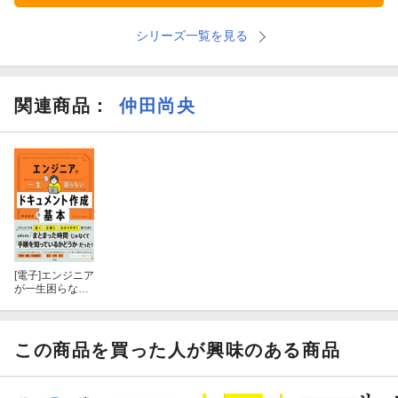
シリーズ一覧を見る
関連商品
：
仲田尚央
[電子]
エンジニア
が一生困らない
ドキュメント作
成の基本
この商品を買った人が興味のある商品