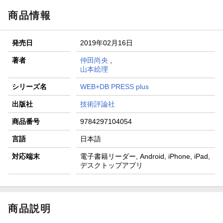
商品情報
発売日
2019年02月16日
著者
仲田尚央
,
山本絵理
シリーズ名
WEB+DB PRESS plus
出版社
技術評論社
商品番号
9784297104054
言語
日本語
対応端末
電子書籍リーダー, Android, iPhone, iPad,
デスクトップアプリ
商品説明