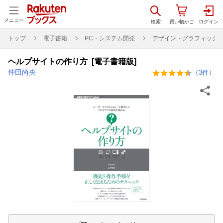
メニュー
トップ
電子書籍
PC・システム開発
デザイン・グラフィック
ヘルプサイトの作り方 [電子書籍版]
仲田尚央
（
3
件）