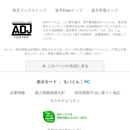
楽天ブックストップ
楽天Koboトップ
楽天市場トップ
ABJマークは、この電子書店・電子書籍配信サービスが、著作権
者からコンテンツ使用許諾を得た正規版配信サービスであること
を示す登録商標（登録番号 第6091713号）です。詳しくは
［ABJマーク］または［電子出版制作・流通協議会］で検索して
ください。
セール・商品情報は定期的に更新されるため、サイト内の表示価格がページによって異なる場
合がございます。最新の価格は買い物かごでご確認ください。
このページの先頭に戻る
表示モード
モバイル
PC
企業情報
個人情報保護方針
特定商取引法に基づく表記
サステナビリティ