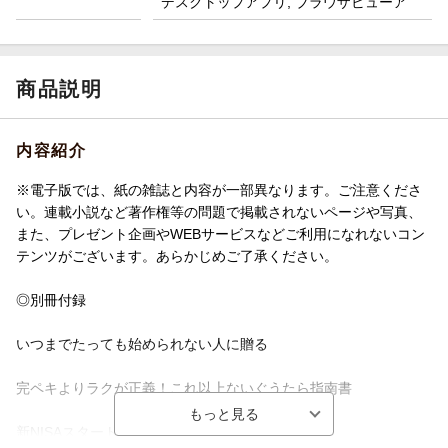
デスクトップアプリ, ブラウザビューア
商品説明
内容紹介
※電子版では、紙の雑誌と内容が一部異なります。ご注意くださ
い。連載小説など著作権等の問題で掲載されないページや写真、
また、プレゼント企画やWEBサービスなどご利用になれないコン
テンツがございます。あらかじめご了承ください。
◎別冊付録
いつまでたっても始められない人に贈る
完ペキよりラクが正義！これ以上ないぐうたら指南書
新NISAスタートBOOK