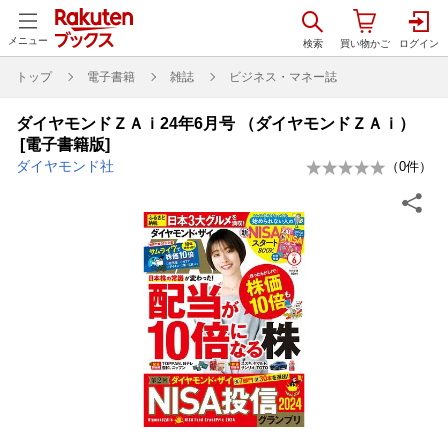
メニュー
トップ
電子書籍
雑誌
ビジネス・マネー誌
ダイヤモンドＺＡｉ24年6月号 （ダイヤモンドＺＡｉ）
[電子書籍版]
ダイヤモンド社
（
0
件）