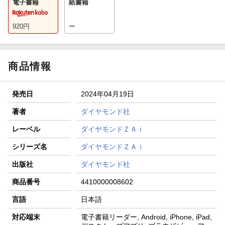
電子書籍
紙書籍
920
円
ー
商品情報
発売日
2024年04月19日
著者
ダイヤモンド社
レーベル
ダイヤモンドＺＡｉ
シリーズ名
ダイヤモンドＺＡｉ
出版社
ダイヤモンド社
商品番号
4410000008602
言語
日本語
対応端末
電子書籍リーダー, Android, iPhone, iPad,