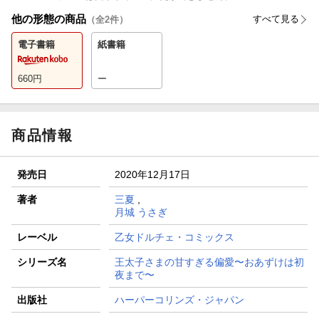
他の形態の商品
すべて見る
（全
2
件）
電子書籍
紙書籍
660
円
ー
商品情報
発売日
2020年12月17日
著者
三夏
,
月城 うさぎ
レーベル
乙女ドルチェ・コミックス
シリーズ名
王太子さまの甘すぎる偏愛〜おあずけは初
夜まで〜
出版社
ハーパーコリンズ・ジャパン