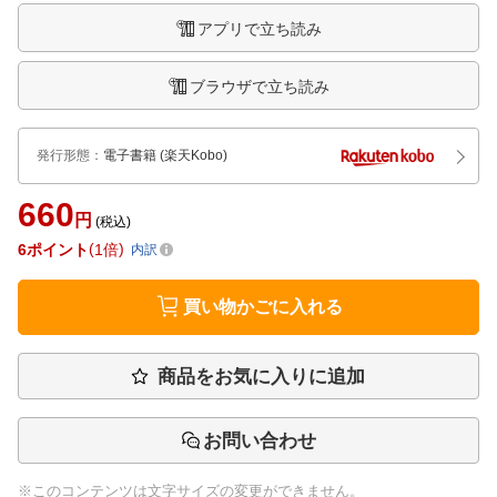
アプリで立ち読み
ブラウザで立ち読み
発行形態
：
電子書籍
(楽天Kobo)
660
円
(税込)
6
ポイント
1倍
内訳
買い物かごに入れる
商品をお気に入りに追加
お問い合わせ
※このコンテンツは文字サイズの変更ができません。