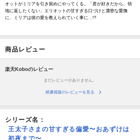
オットがミリアを引き留めにやってくる。「君が好きだから。領
地に返したくない」エリオットの甘すぎる口づけと濃密な愛撫
に、ミリアは彼の愛を教えられていく事に…!?
商品レビュー
楽天Koboのレビュー
まだレビューがありません。
紙書籍版のレビューを見る
シリーズ名：
王太子さまの甘すぎる偏愛〜おあずけは
初夜まで〜