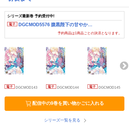
シリーズ最新巻 予約受付中!
DGCMOD5576 腹黒陛下の甘やか…
予約商品は1商品ごとの決済となります。
DGCMOD143
DGCMOD144
DGCMOD145
配信中の9巻を買い物かごに入れる
シリーズ一覧を見る