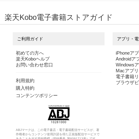
楽天Kobo電子書籍ストアガイド
ご利用ガイド
アプリ・電
初めての方へ
iPhoneア
楽天Koboヘルプ
Android
お問い合わせ窓口
Windows
Macアプリ
電子書籍リ
利用規約
ブラウザビ
購入特約
コンテンツポリシー
ABJマークは、この電子書店・電子書籍配信サービスが、著
作権者からコンテンツ使用許諾を得た正規版配信サービスで
あることを示す登録商標（登録番号 第6091713号）です。