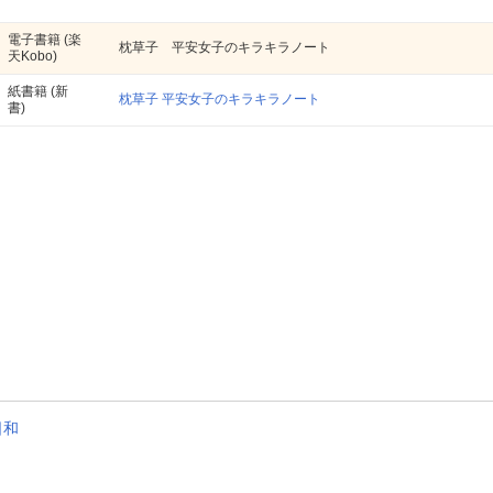
電子書籍
(楽
枕草子 平安女子のキラキラノート
天Kobo)
紙書籍
(新
枕草子 平安女子のキラキラノート
書)
日和