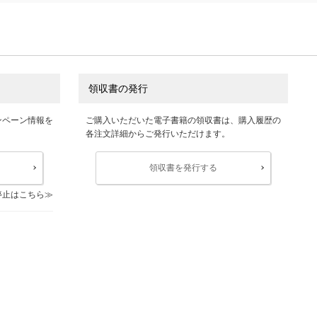
領収書の発行
ンペーン情報を
ご購入いただいた電子書籍の領収書は、購入履歴の
各注文詳細からご発行いただけます。
領収書を発行する
停止はこちら