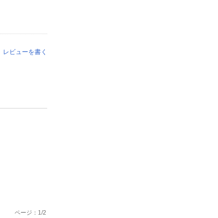
レビューを書く
ページ：
1
/
2