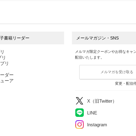
子書籍リーダー
メールマガジン・SNS
プリ
メルマガ限定クーポンやお得なキャ
アプリ
配信いたします。
アプリ
メルマガを受け取る
ーダー
ューア
変更・配信
X（旧Twitter）
LINE
Instagram