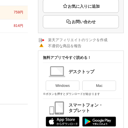
楽天チケット
エンタメニュース
759
円
推し楽
お問い合わせ
814
円
楽天アフィリエイトのリンクを作成
不適切な商品を報告
無料アプリで今すぐ読める！
デスクトップ
Windows
Mac
※ボタンを押すとダウンロードが始まります
スマートフォン・
タブレット