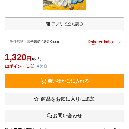
アプリで立ち読み
発行形態
：
電子書籍
(楽天Kobo)
1,320
円
(税込)
12
ポイント
1倍
内訳
買い物かごに入れる
商品をお気に入りに追加
お問い合わせ