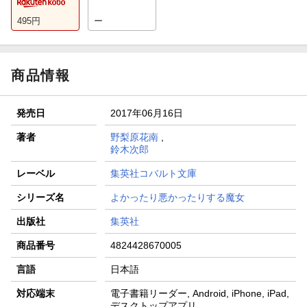
495
円
ー
商品情報
発売日
2017年06月16日
著者
野梨原花南
,
鈴木次郎
レーベル
集英社コバルト文庫
シリーズ名
よかったり悪かったりする魔女
出版社
集英社
商品番号
4824428670005
言語
日本語
対応端末
電子書籍リーダー, Android, iPhone, iPad,
デスクトップアプリ