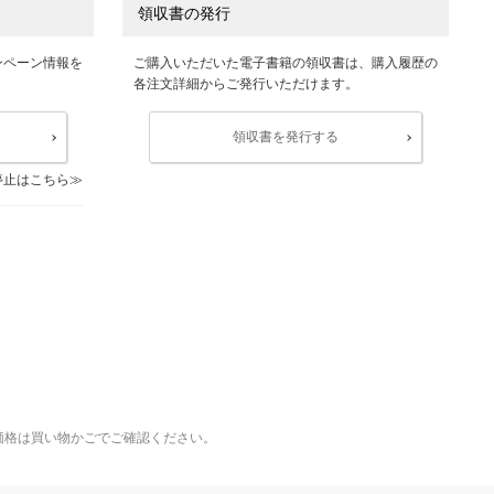
領収書の発行
ンペーン情報を
ご購入いただいた電子書籍の領収書は、購入履歴の
各注文詳細からご発行いただけます。
領収書を発行する
停止はこちら
価格は買い物かごでご確認ください。