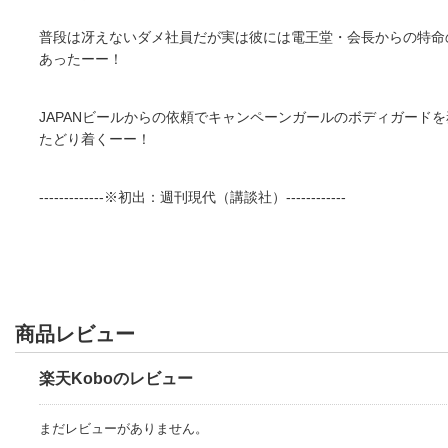
普段は冴えないダメ社員だが実は彼には電王堂・会長からの特命
あったーー！
JAPANビールからの依頼でキャンペーンガールのボディガード
たどり着くーー！
-------------※初出：週刊現代（講談社）------------
商品レビュー
楽天Koboのレビュー
まだレビューがありません。