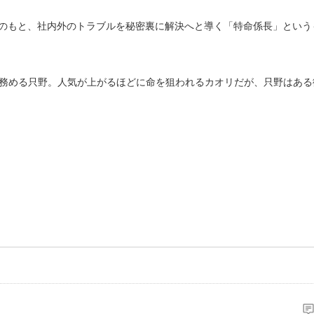
のもと、社内外のトラブルを秘密裏に解決へと導く「特命係長」という
を務める只野。人気が上がるほどに命を狙われるカオリだが、只野はあ