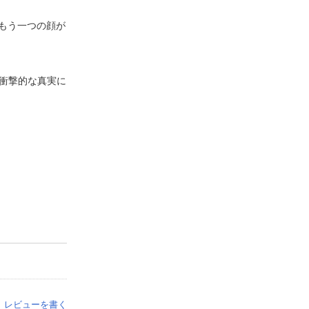
もう一つの顔が
る衝撃的な真実に
レビューを書く