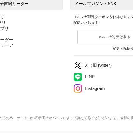
子書籍リーダー
メールマガジン・SNS
プリ
メルマガ限定クーポンやお得なキャ
アプリ
配信いたします。
アプリ
メルマガを受け取る
ーダー
ューア
変更・配信
X（旧Twitter）
LINE
Instagram
れるため、サイト内の表示価格がページによって異なる場合がございます。最新の