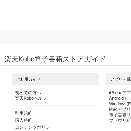
楽天Kobo電子書籍ストアガイド
ご利用ガイド
アプリ・電
初めての方へ
iPhoneア
楽天Koboヘルプ
Android
Windows
Macアプリ
利用規約
電子書籍リ
購入特約
ブラウザビ
コンテンツポリシー