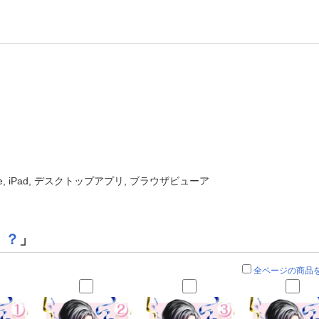
one, iPad, デスクトップアプリ, ブラウザビューア
！？
」
全ページの商品