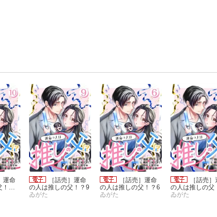
］運命
［話売］運命
［話売］運命
［話売］
父！？1
の人は推しの父！？9
の人は推しの父！？6
の人は推しの父
ゐがた
ゐがた
ゐがた