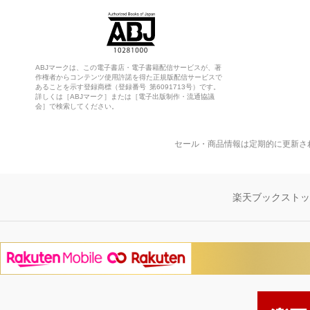
ABJマークは、この電子書店・電子書籍配信サービスが、著
作権者からコンテンツ使用許諾を得た正規版配信サービスで
あることを示す登録商標（登録番号 第6091713号）です。
詳しくは［ABJマーク］または［電子出版制作・流通協議
会］で検索してください。
セール・商品情報は定期的に更新さ
楽天ブックスト