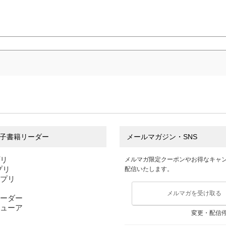
子書籍リーダー
メールマガジン・SNS
プリ
メルマガ限定クーポンやお得なキャ
アプリ
配信いたします。
アプリ
メルマガを受け取る
ーダー
ューア
変更・配信