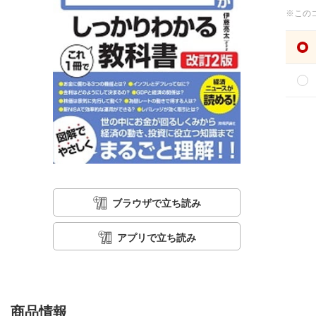
※この
ブラウザで立ち読み
アプリで立ち読み
商品情報