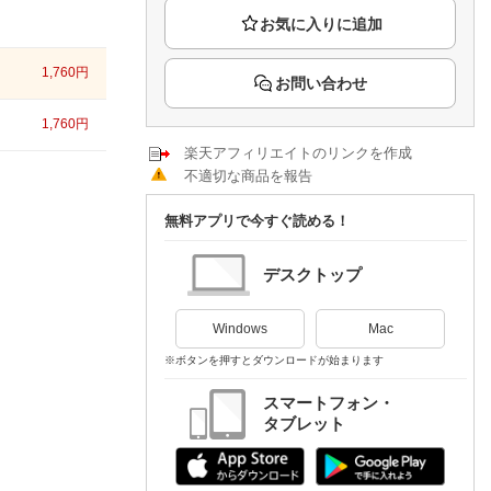
楽天チケット
エンタメニュース
推し楽
1,760
円
お問い合わせ
1,760
円
楽天アフィリエイトのリンクを作成
不適切な商品を報告
無料アプリで今すぐ読める！
デスクトップ
Windows
Mac
※ボタンを押すとダウンロードが始まります
スマートフォン・
タブレット