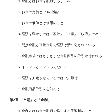
01 金融とはお金を融通するしくみ
02 お金の定義と3つの機能
03 お金の価値とは信用のこと
04 経済を動かすのは「家計」「企業」「政府」の3つ
05 間接金融と直接金融で経済は活性化されている
06 金融市場ではさまざまな金融商品の取引が行われる
07 インフレとデフレってなに？
08 経済を安定させているのは中央銀行
09 金融商品取引法を知ろう
第2章 「市場」と「金利」
01 金利とはお金の融通で発生する手数料のこと