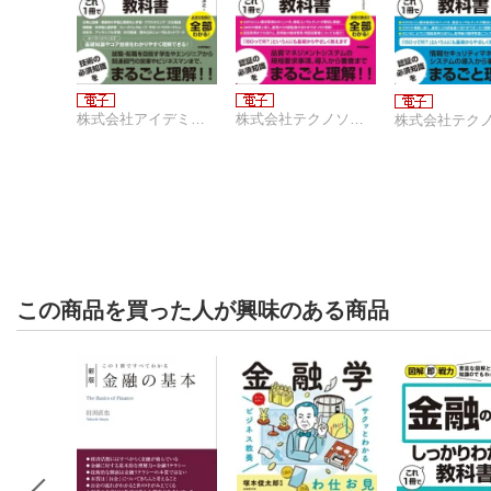
株式会社アイデミー 山口達輝【著】
株式会社テクノソフト コンサルタント 福西義晴
この商品を買った人が興味のある商品