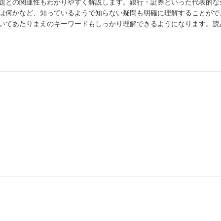
題との関連性もわかりやすく解説します。銀行・証券といった代表的な
は何かなど、知っているようで知らない疑問も明確に理解することがで
いてあたりまえのキーワードもしっかり理解できるようになります。読