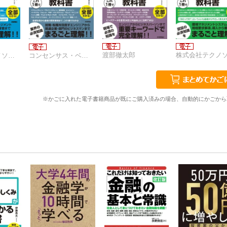
渡部徹太郎
株式会社テクノソフト コンサルタント 岡田敏靖
コンセンサス・ベイス株式会社
※かごに入れた電子書籍商品が既にご購入済みの場合、自動的にかごから