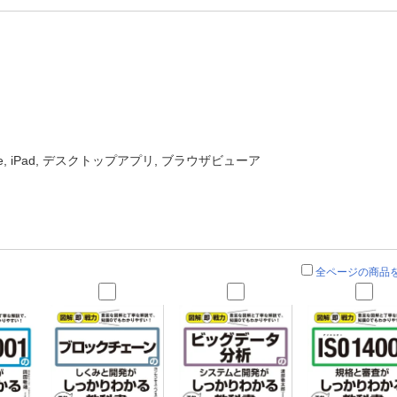
one, iPad, デスクトップアプリ, ブラウザビューア
全ページの商品