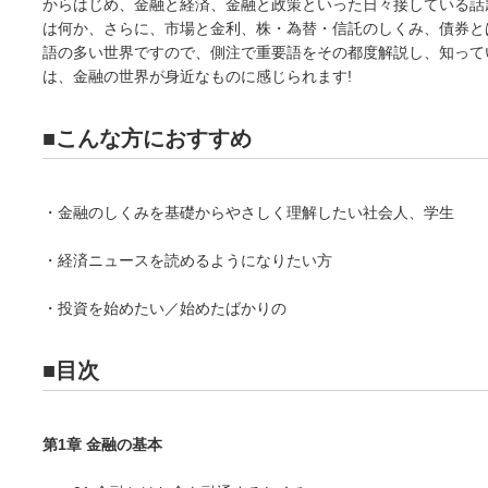
からはじめ、金融と経済、金融と政策といった日々接している話
は何か、さらに、市場と金利、株・為替・信託のしくみ、債券と
語の多い世界ですので、側注で重要語をその都度解説し、知って
は、金融の世界が身近なものに感じられます!
■こんな方におすすめ
・金融のしくみを基礎からやさしく理解したい社会人、学生
・経済ニュースを読めるようになりたい方
・投資を始めたい／始めたばかりの
■目次
第1章 金融の基本