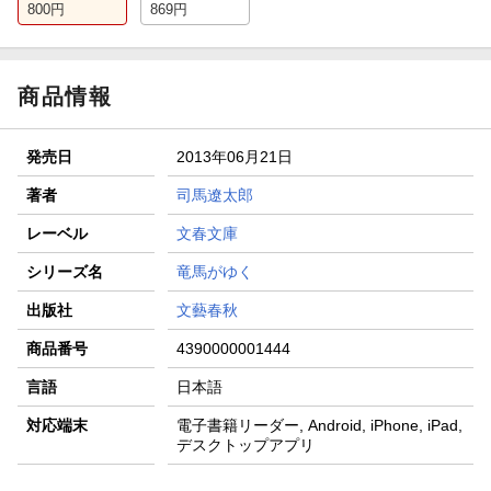
800
円
869
円
商品情報
発売日
2013年06月21日
著者
司馬遼太郎
レーベル
文春文庫
シリーズ名
竜馬がゆく
出版社
文藝春秋
商品番号
4390000001444
言語
日本語
対応端末
電子書籍リーダー, Android, iPhone, iPad,
デスクトップアプリ