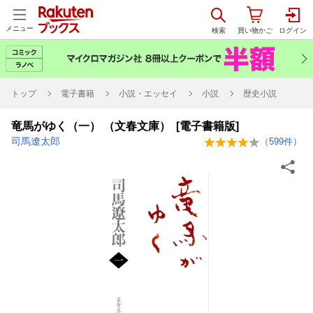
メニュー
トップ
電子書籍
小説・エッセイ
小説
歴史小説
竜馬がゆく（一） （文春文庫） [電子書籍版]
司馬遼太郎
（
599
件）