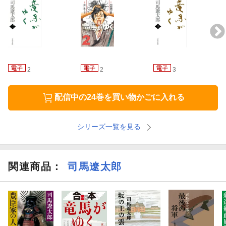
2
2
3
配信中の24巻を買い物かごに入れる
シリーズ一覧を見る
関連商品
：
司馬遼太郎