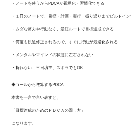
・ノートを使うからPDCAが視覚化・習慣化できる
・１冊のノートで、目標・計画・実行・振り返りまでビルドイン
・ムダな努力や行動なく、最短ルートで目標達成できる
・何度も軌道修正されるので、すぐに行動が最適化される
・メンタルやマインドの状態に左右されない
・折れない、三日坊主、ズボラでもOK
◆ゴールから逆算するPDCA
本書を一言で言い表すと、
「目標達成のためのＰＤＣＡの回し方」
になります。