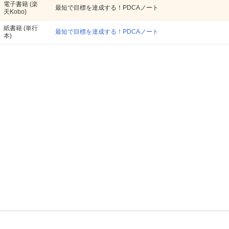
電子書籍
(楽
最短で目標を達成する！PDCAノート
天Kobo)
紙書籍
(単行
最短で目標を達成する！PDCAノート
本)