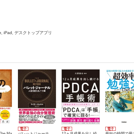
ne, iPad, デスクトップアプリ
he Ma
バレットジャーナ
12ヵ月成果を出し続
最短の時間で最