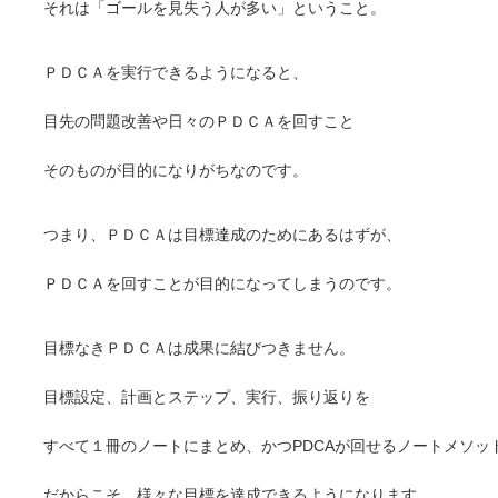
それは「ゴールを見失う人が多い」ということ。
ＰＤＣＡを実行できるようになると、
目先の問題改善や日々のＰＤＣＡを回すこと
そのものが目的になりがちなのです。
つまり、ＰＤＣＡは目標達成のためにあるはずが、
ＰＤＣＡを回すことが目的になってしまうのです。
目標なきＰＤＣＡは成果に結びつきません。
目標設定、計画とステップ、実行、振り返りを
すべて１冊のノートにまとめ、かつPDCAが回せるノートメソッ
だからこそ、様々な目標を達成できるようになります。