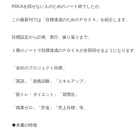
PDCAを回せない人のためのノート術でしたが、
この最新刊では「目標達成のためのＰＤＣＡ」を紹介します。
目標設定から計画、実行、振り返りまで、
１冊のノートで目標達成のＰＤＣＡが全部回せるようになります
「会社のプロジェクト目標」
「英語」「資格試験」「スキルアップ」
「筋トレ・ダイエット」「習慣化」
「残業ゼロ」「貯金」「売上目標」等。
◆本書の特徴