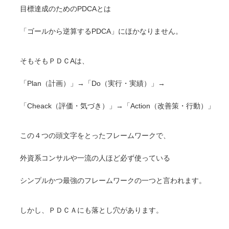
目標達成のためのPDCAとは
「ゴールから逆算するPDCA」にほかなりません。
そもそもＰＤＣAは、
「Plan（計画）」→「Do（実行・実績）」→
「Cheack（評価・気づき）」→「Action（改善策・行動）」
この４つの頭文字をとったフレームワークで、
外資系コンサルや一流の人ほど必ず使っている
シンプルかつ最強のフレームワークの一つと言われます。
しかし、ＰＤＣＡにも落とし穴があります。