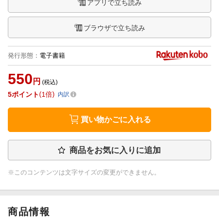
アプリで立ち読み
ブラウザで立ち読み
発行形態
：
電子書籍
550
円
(税込)
5
ポイント
1倍
内訳
買い物かごに入れる
商品をお気に入りに追加
※このコンテンツは文字サイズの変更ができません。
商品情報