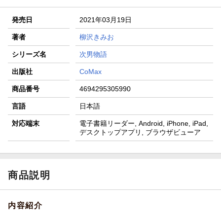
発売日
2021年03月19日
著者
柳沢きみお
シリーズ名
次男物語
出版社
CoMax
商品番号
4694295305990
言語
日本語
対応端末
電子書籍リーダー, Android, iPhone, iPad,
デスクトップアプリ, ブラウザビューア
商品説明
内容紹介