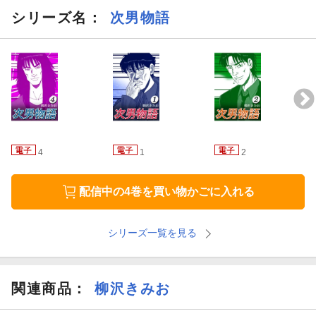
シリーズ名：
次男物語
4
1
2
配信中の4巻を買い物かごに入れる
シリーズ一覧を見る
関連商品
：
柳沢きみお