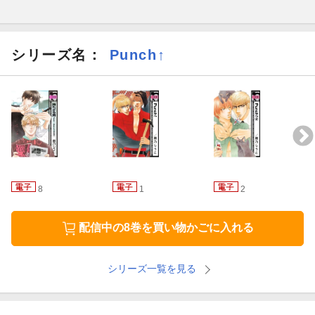
シリーズ名：
Punch↑
8
1
2
配信中の8巻を買い物かごに入れる
シリーズ一覧を見る