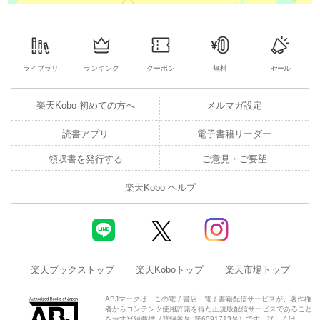
ライブラリ
ランキング
クーポン
無料
セール
楽天Kobo 初めての方へ
メルマガ設定
読書アプリ
電子書籍リーダー
領収書を発行する
ご意見・ご要望
楽天Kobo ヘルプ
楽天ブックストップ
楽天Koboトップ
楽天市場トップ
ABJマークは、この電子書店・電子書籍配信サービスが、著作権
者からコンテンツ使用許諾を得た正規版配信サービスであること
を示す登録商標（登録番号 第6091713号）です。詳しくは