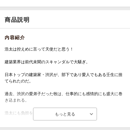
商品説明
内容紹介
浩太は控えめに言って天使だと思う！
建築業界は前代未聞のスキャンダルで大騒ぎ。
日本トップの建築家・渋沢が、部下であり愛人でもある壬生に捨
てられたのだ。
過去、渋沢の愛弟子だった牧は、仕事的にも感情的にも盛大に巻
き込まれる。
浩太にも負担をかけていることが許せない牧。
しかし実際は、こんがらがっていた大人たちの恋を、浩太の純粋