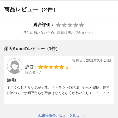
さが後押ししていき…。
商品レビュー（2件）
やはり浩太は尊さMAXだった！
総合評価：
条件に満たないため、評価は表示できません。
楽天Koboのレビュー（1件）
投稿日：2021年08月14日
5
評価：
購入者さん
(無題)
すごく久しぶりな気がする。「トラウマ師匠編」やっと完結。最初
に比べてウザ師匠たちが最後はなんとなくかわいらしく・・・・？
紙書籍版のレビューを見る