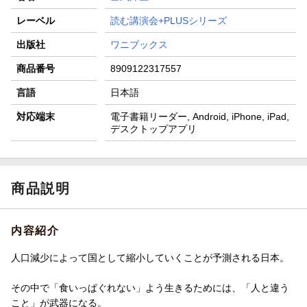
レーベル
読む講演会+PLUSシリーズ
出版社
ワニブックス
商品番号
8909122317557
言語
日本語
対応端末
電子書籍リーダー, Android, iPhone, iPad,
デスクトップアプリ
商品説明
内容紹介
人口減少によって国として縮小していくことが予測される日本。
その中で「食いっぱぐれない」よう生きるためには、「人と違う
こと」が武器になる。