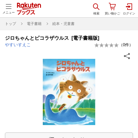
メニュー
トップ
電子書籍
絵本・児童書
ジロちゃんとピコラザウルス [電子書籍版]
やすいすえこ
（
0
件）