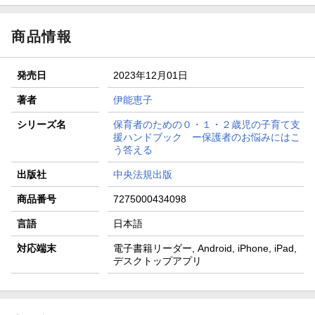
商品情報
発売日
2023年12月01日
著者
伊能恵子
シリーズ名
保育者のための０・１・２歳児の子育て支
援ハンドブック ー保護者のお悩みにはこ
う答える
出版社
中央法規出版
商品番号
7275000434098
言語
日本語
対応端末
電子書籍リーダー, Android, iPhone, iPad,
デスクトップアプリ