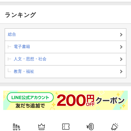
なぐ１２講〜
かな暮らし方〜
ランキング
総合
電子書籍
人文・思想・社会
教育・福祉