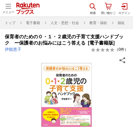
メニュー
トップ
電子書籍
人文・思想・社会
教育・福祉
福祉
保育者のための０・１・２歳児の子育て支援ハンドブッ
ク ー保護者のお悩みにはこう答える [電子書籍版]
伊能恵子
（
0
件）