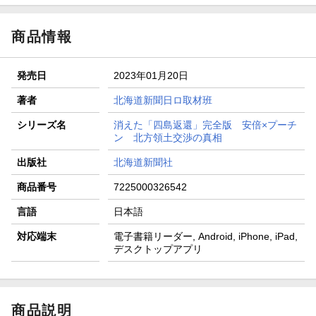
商品情報
発売日
2023年01月20日
著者
北海道新聞日ロ取材班
シリーズ名
消えた「四島返還」完全版 安倍×プーチ
ン 北方領土交渉の真相
出版社
北海道新聞社
商品番号
7225000326542
言語
日本語
対応端末
電子書籍リーダー, Android, iPhone, iPad,
デスクトップアプリ
商品説明